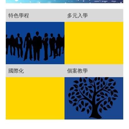
特色學程
多元入學
國際化
個案教學