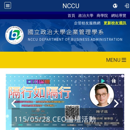
NCCU
首頁
政治大學
商學院
網站導覽
企管校友服務網
更新校友通訊
MENU
115/05/28 CEO論壇活動