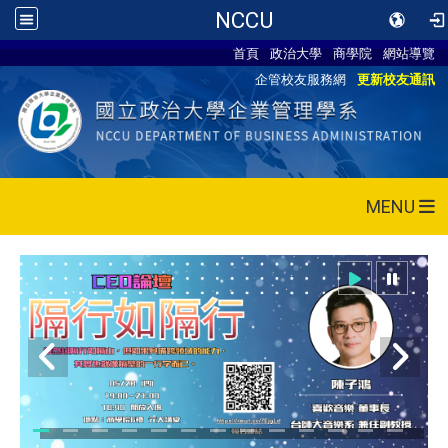
NCCU
首頁
政治大學
商學院
網站導覽
企管校友服務網
更新校友通訊
MENU
115/05/28 CEO論壇活動