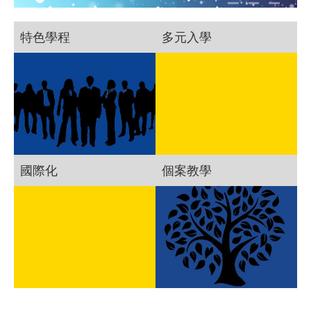
特色學程
多元入學
國際化
個案教學