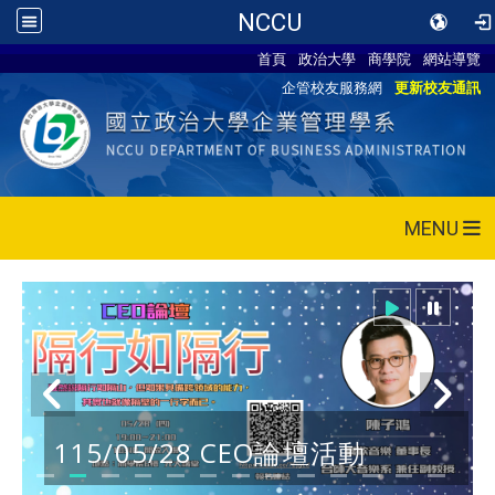
NCCU
首頁
政治大學
商學院
網站導覽
企管校友服務網
更新校友通訊
MENU
115/05/28 CEO論壇活動