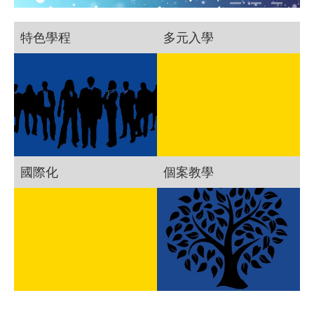
特色學程
多元入學
國際化
個案教學