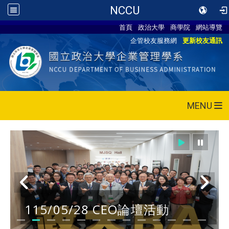
NCCU
首頁
政治大學
商學院
網站導覽
企管校友服務網
更新校友通訊
MENU
2026 家族接班傳承論壇大合照