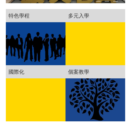
特色學程
多元入學
國際化
個案教學