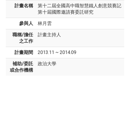
計畫名稱
第十二屆全國高中職智慧鐵人創意競賽記
第十屆國際邀請賽委託研究
參與人
林月雲
職稱/擔任
計畫主持人
之工作
計畫期間
2013.11 ~ 2014.09
補助/委託
政治大學
或合作機構