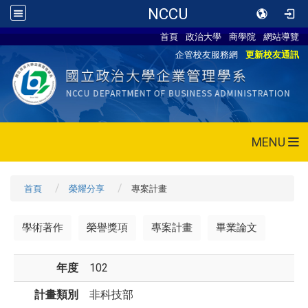
NCCU
首頁
政治大學
商學院
網站導覽
企管校友服務網
更新校友通訊
MENU
首頁
榮耀分享
專案計畫
學術著作
榮譽獎項
專案計畫
畢業論文
年度
102
計畫類別
非科技部