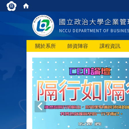
關於系所
師資陣容
課程資訊