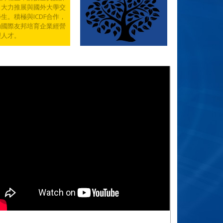
，大力推展與國外大學交
生。積極與ICDF合作，
助國際友邦培育企業經營
理人才。