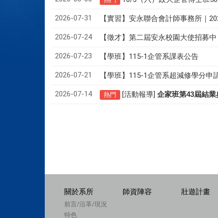
2026-07-31
【實習】安永聯合會計師事務所｜20
2026-07-24
【徵才】
第二屆安永校園大使招募中
2026-07-23
【學班】115-1企管系課表公告
2026-07-21
【學班】115-1企管系超減修學分申
2026-07-14
[活動報導]
43
企家班第
屆結業
熱門
關於系所
師資陣容
壯遊計畫
前言/沿革/現況
特色