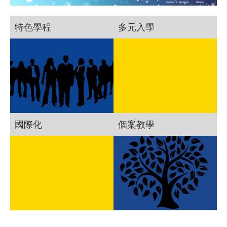
特色學程
多元入學
國際化
個案教學