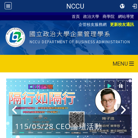
NCCU
首頁
政治大學
商學院
網站導覽
企管校友服務網
更新校友通訊
MENU
115/05/28 CEO論壇活動