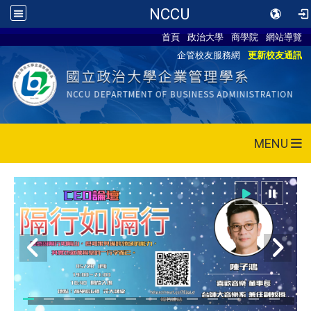
NCCU
首頁
政治大學
商學院
網站導覽
企管校友服務網
更新校友通訊
MENU
115/05/28 CEO論壇活動