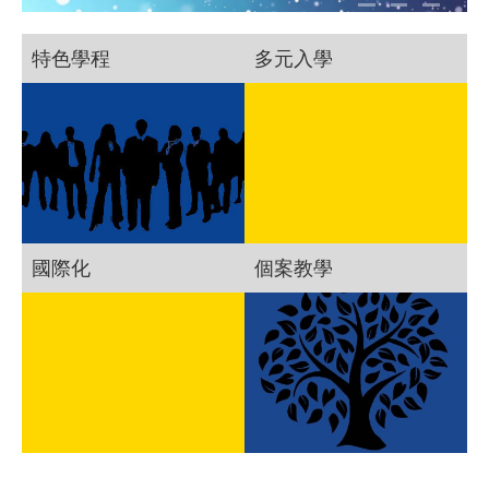
特色學程
多元入學
國際化
個案教學