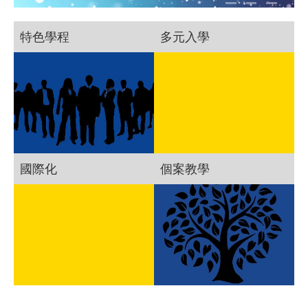
特色學程
多元入學
國際化
個案教學