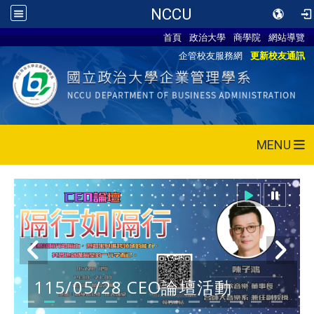
NCCU
首頁
政治大學
商學院
網站導覽
企管校友服務網
更新校友通訊
MENU
115/05/28 CEO論壇活動