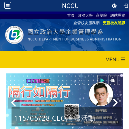
NCCU
首頁
政治大學
商學院
網站導覽
企管校友服務網
更新校友通訊
MENU
115/05/28 CEO論壇活動