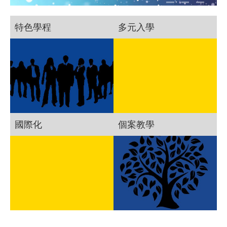
特色學程
多元入學
國際化
個案教學