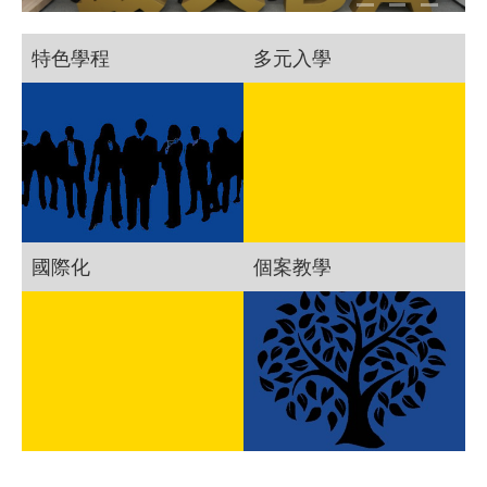
特色學程
多元入學
國際化
個案教學