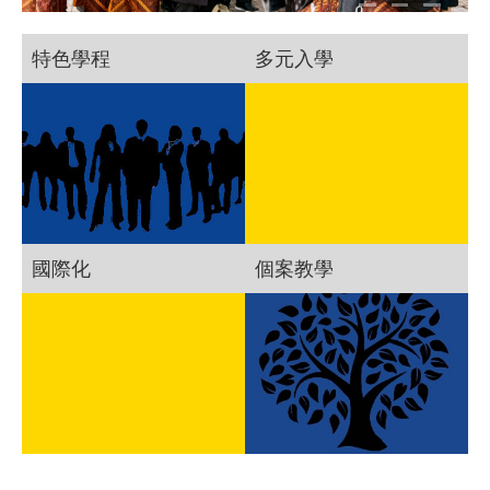
特色學程
多元入學
國際化
個案教學