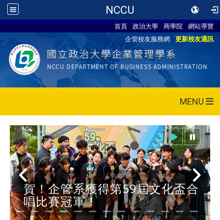
NCCU
首頁
政治大學
商學院
網站導覽
企管校友服務網
更新校友通訊
MENU
賀！企管系獲得第59屆文化盃合
唱比賽冠軍！