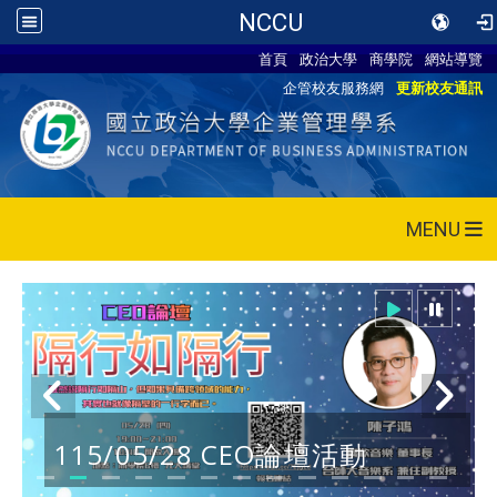
NCCU
首頁
政治大學
商學院
網站導覽
企管校友服務網
更新校友通訊
MENU
115/05/28 CEO論壇活動