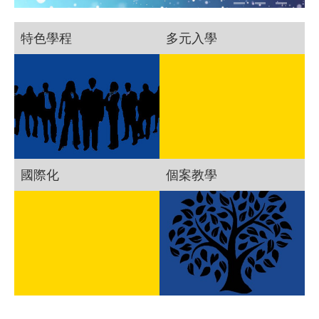
特色學程
多元入學
國際化
個案教學