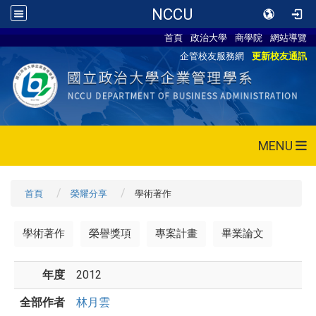
NCCU
首頁
政治大學
商學院
網站導覽
企管校友服務網
更新校友通訊
MENU
首頁
榮耀分享
學術著作
學術著作
榮譽獎項
專案計畫
畢業論文
年度
2012
全部作者
林月雲