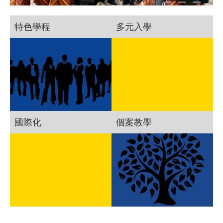
特色學程
多元入學
國際化
個案教學