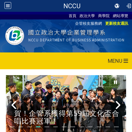
NCCU
首頁
政治大學
商學院
網站導覽
企管校友服務網
更新校友通訊
MENU
賀！企管系獲得第59屆文化盃合
唱比賽冠軍！