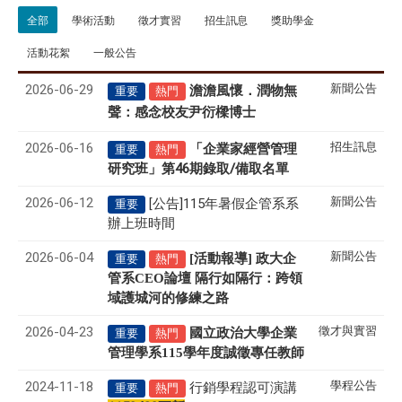
全部
學術活動
徵才實習
招生訊息
獎助學金
活動花絮
一般公告
2026-06-29
新聞公告
澹澹風懷．潤物無
重要
熱門
聲
感念校友尹衍樑博士
：
2026-06-16
招生訊息
「企業家經營管理
重要
熱門
研究班」第46期錄取/備取名單
2026-06-12
新聞公告
[公告]115年暑假企管系系
重要
辦上班時間
2026-06-04
新聞公告
[活動報導] 政大企
重要
熱門
管系CEO論壇 隔行如隔行：跨領
域護城河的修練之路
2026-04-23
徵才與實習
國立政治大學企業
重要
熱門
管理學系
115
學年度誠徵專任教師
2024-11-18
學程公告
行銷學程認可演講
重要
熱門