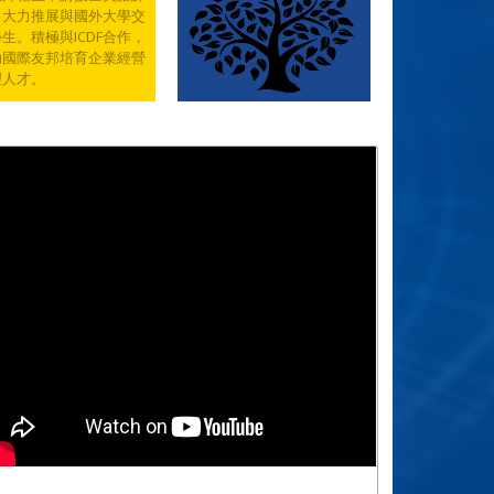
，大力推展與國外大學交
生。積極與ICDF合作，
助國際友邦培育企業經營
理人才。