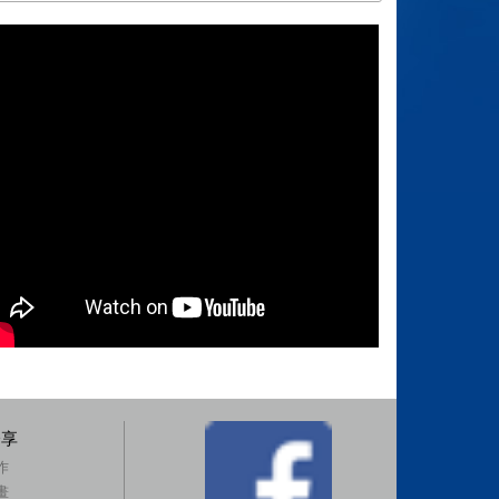
分享
作
畫