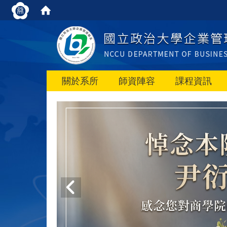
關於系所
師資陣容
課程資訊