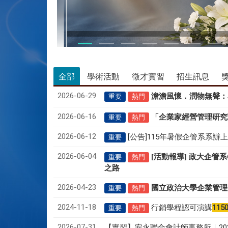
115/05/28 CEO論壇活動
全部
學術活動
徵才實習
招生訊息
2026-06-29
澹澹風懷．潤物無聲
：
重要
熱門
2026-06-16
「企業家經營管理研究
重要
熱門
2026-06-12
[公告]115年暑假企管系系辦
重要
2026-06-04
[活動報導] 政大企管
重要
熱門
之路
2026-04-23
國立政治大學企業管理
重要
熱門
2024-11-18
行銷學程認可演講
115
重要
熱門
2026-07-31
【實習】安永聯合會計師事務所｜20