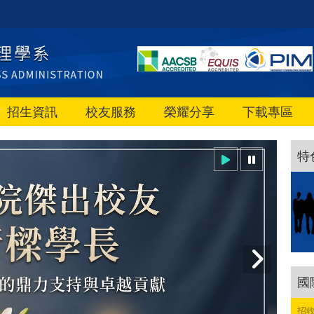
招生資訊
校友服務
榮耀分享
下載專區
特
國
招