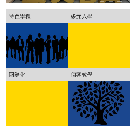
特色學程
多元入學
國際化
個案教學