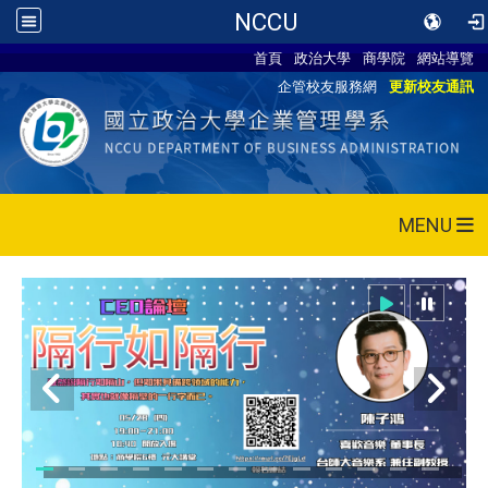
NCCU
首頁
政治大學
商學院
網站導覽
企管校友服務網
更新校友通訊
MENU
115/05/28 CEO論壇活動