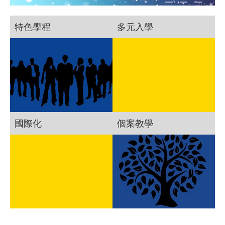
特色學程
多元入學
國際化
個案教學