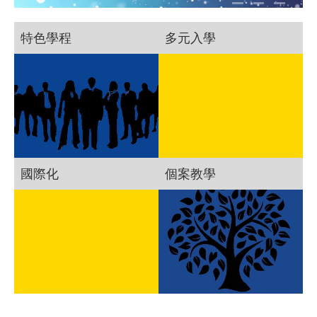
特色學程
多元入學
國際化
個案教學