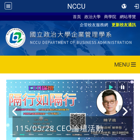
NCCU
首頁
政治大學
商學院
網站導覽
企管校友服務網
更新校友通訊
MENU
115/05/28 CEO論壇活動