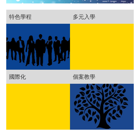
特色學程
多元入學
國際化
個案教學