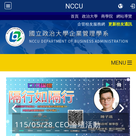
NCCU
首頁
政治大學
商學院
網站導覽
企管校友服務網
更新校友通訊
MENU
115/05/28 CEO論壇活動