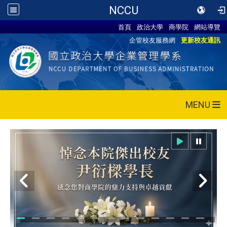
NCCU
首頁
政治大學
商學院
網站導覽
企管校友服務網
更新校友通訊
MENU
115/05/28 CEO論壇活動