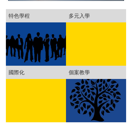
特色學程
多元入學
國際化
個案教學