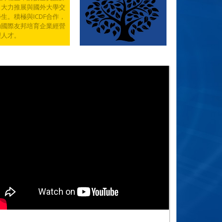
，大力推展與國外大學交
生。積極與ICDF合作，
助國際友邦培育企業經營
理人才。