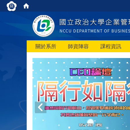
關於系所
師資陣容
課程資訊