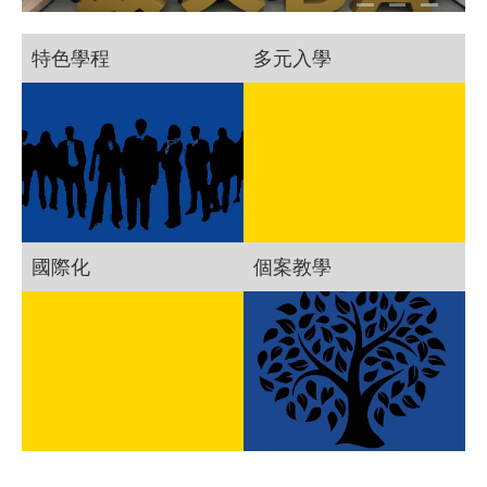
特色學程
多元入學
國際化
個案教學