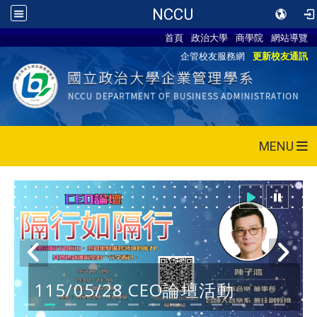
NCCU
首頁
政治大學
商學院
網站導覽
企管校友服務網
更新校友通訊
MENU
115/05/28 CEO論壇活動