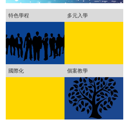
特色學程
多元入學
國際化
個案教學