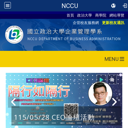
NCCU
首頁
政治大學
商學院
網站導覽
企管校友服務網
更新校友通訊
MENU
115/05/28 CEO論壇活動