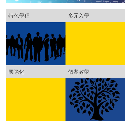
特色學程
多元入學
國際化
個案教學