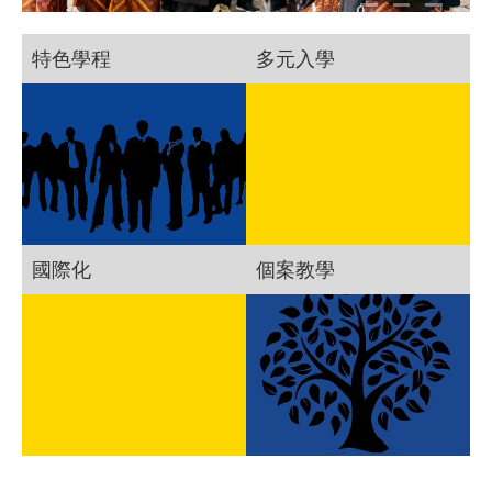
特色學程
多元入學
國際化
個案教學