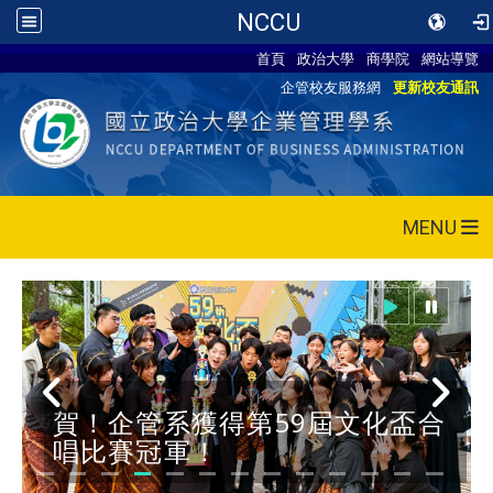
NCCU
首頁
政治大學
商學院
網站導覽
企管校友服務網
更新校友通訊
MENU
賀！企管系獲得第59屆文化盃合
唱比賽冠軍！