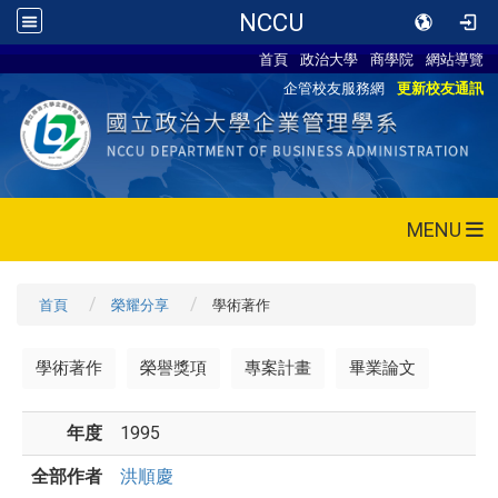
NCCU
首頁
政治大學
商學院
網站導覽
企管校友服務網
更新校友通訊
MENU
首頁
榮耀分享
學術著作
學術著作
榮譽獎項
專案計畫
畢業論文
年度
1995
全部作者
洪順慶