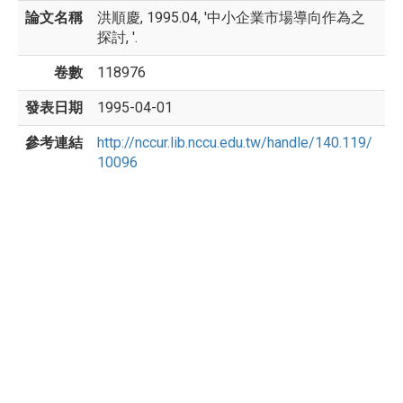
論文名稱
洪順慶, 1995.04, '中小企業市場導向作為之
探討, '.
卷數
118976
發表日期
1995-04-01
參考連結
http://nccur.lib.nccu.edu.tw/handle/140.119/
10096