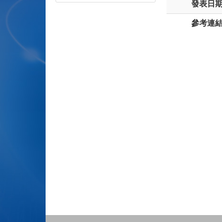
發表日
參考連