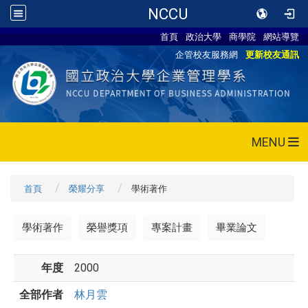
NCCU
首頁
政治大學
商學院
網站導覽
企管校友服務網
更新校友通訊
MENU
首頁
榮耀分享
學術著作
學術著作
榮譽獎項
專案計畫
畢業論文
年度
2000
全部作者
林月雲