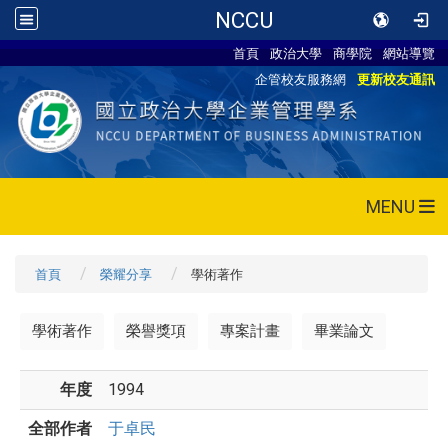
NCCU
首頁
政治大學
商學院
網站導覽
企管校友服務網
更新校友通訊
MENU
首頁
榮耀分享
學術著作
學術著作
榮譽獎項
專案計畫
畢業論文
年度
1994
全部作者
于卓民