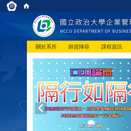
關於系所
師資陣容
課程資訊