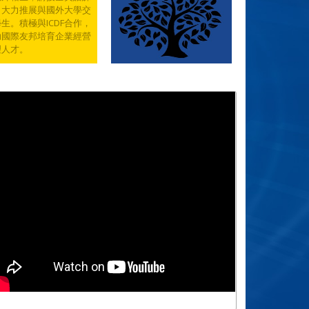
，大力推展與國外大學交
生。積極與ICDF合作，
助國際友邦培育企業經營
理人才。