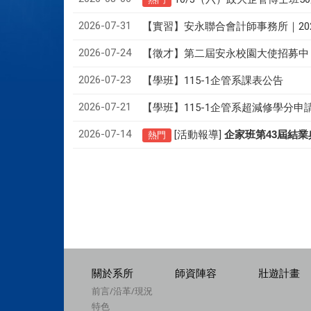
2026-07-31
【實習】安永聯合會計師事務所｜20
2026-07-24
【徵才】
第二屆安永校園大使招募中
2026-07-23
【學班】115-1企管系課表公告
2026-07-21
【學班】115-1企管系超減修學分申
2026-07-14
[活動報導]
43
企家班第
屆結業
熱門
關於系所
師資陣容
壯遊計畫
前言/沿革/現況
特色