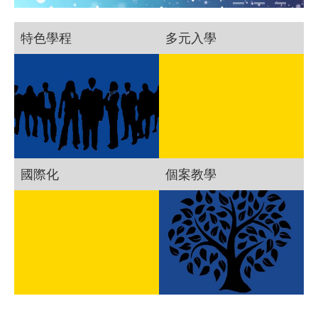
特色學程
多元入學
國際化
個案教學