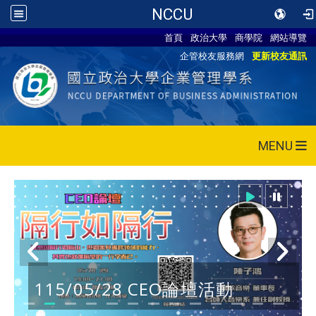
NCCU
首頁
政治大學
商學院
網站導覽
企管校友服務網
更新校友通訊
MENU
115/05/28 CEO論壇活動