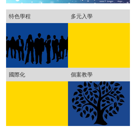
特色學程
多元入學
國際化
個案教學