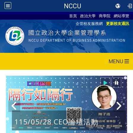
NCCU
首頁
政治大學
商學院
網站導覽
企管校友服務網
更新校友通訊
MENU
115/05/28 CEO論壇活動