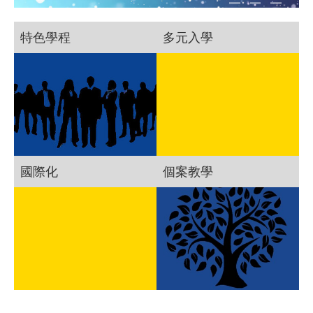
特色學程
多元入學
國際化
個案教學