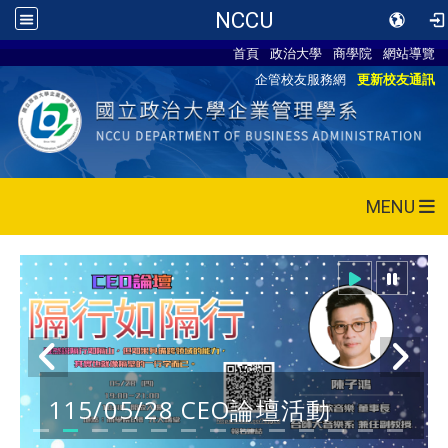
NCCU
首頁
政治大學
商學院
網站導覽
企管校友服務網
更新校友通訊
MENU
115/05/28 CEO論壇活動