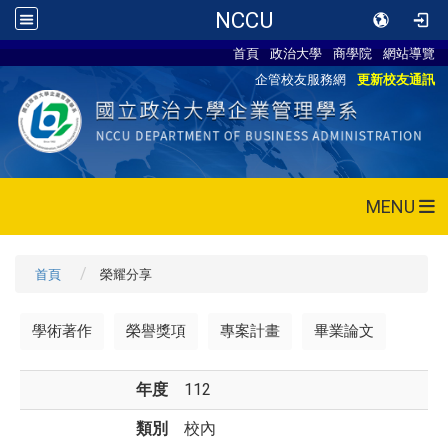
NCCU
首頁
政治大學
商學院
網站導覽
企管校友服務網
更新校友通訊
MENU
首頁
榮耀分享
學術著作
榮譽獎項
專案計畫
畢業論文
年度
112
類別
校內