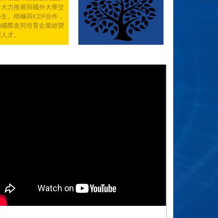
，大力推展與國外大學交
生。積極與ICDF合作，
助國際友邦培育企業經營
理人才。