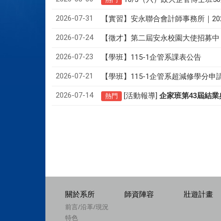
2026-07-31
【實習】安永聯合會計師事務所｜20
2026-07-24
【徵才】
第二屆安永校園大使招募中
2026-07-23
【學班】115-1企管系課表公告
2026-07-21
【學班】115-1企管系超減修學分申
2026-07-14
[活動報導]
43
企家班第
屆結業
熱門
關於系所
師資陣容
壯遊計畫
前言/沿革/現況
特色