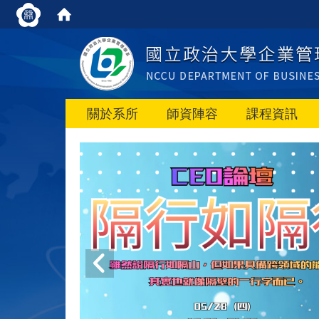
關於系所
師資陣容
課程資訊