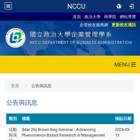
NCCU
首頁
政治大學
商學院
網站導覽
企管校友服務網
更新校友通訊
MENU
首頁
公告與訊息
公告與訊息
類別
標題
張貼日期
活動
(Mar 26) Brown Bag Seminar - Advancing
2026-03-
與演
Phenomenon-Based Research in Management
13