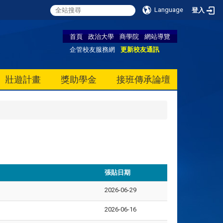
Language
登入
首頁
政治大學
商學院
網站導覽
企管校友服務網
更新校友通訊
壯遊計畫
獎助學金
接班傳承論壇
張貼日期
2026-06-29
2026-06-16