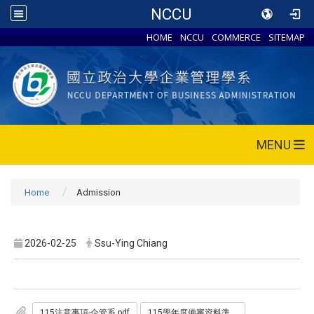
NCCU
HOME
NCCU
COMMERCE
SITEMAP
MENU
Home
Admission
2026-02-25
Ssu-Ying Chiang
115注意事項-企管系.pdf
115學年度備審資料準備指引-企業管理學系.pdf