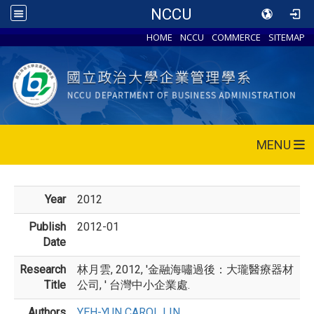
NCCU
HOME
NCCU
COMMERCE
SITEMAP
MENU
Year
2012
Publish
2012-01
Date
Research
林月雲, 2012, '金融海嘯過後：大瓏醫療器材
Title
公司, ' 台灣中小企業處.
Authors
YEH-YUN CAROL LIN