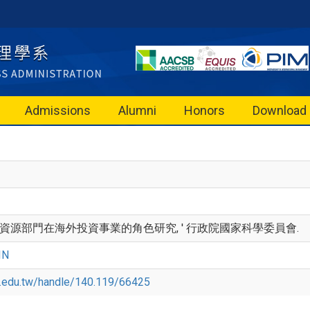
Admissions
Alumni
Honors
Download
 '人力資源部門在海外投資事業的角色研究, ' 行政院國家科學委員會.
IN
ccu.edu.tw/handle/140.119/66425