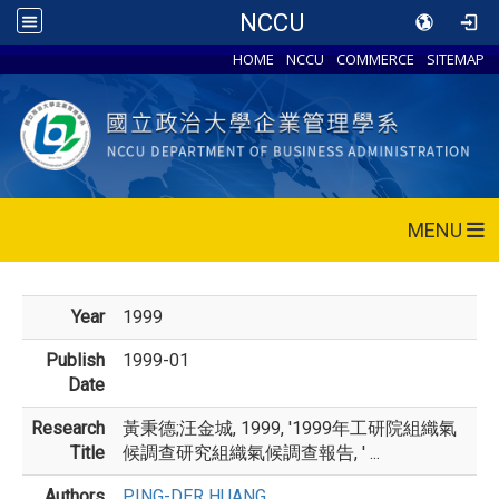
NCCU
HOME
NCCU
COMMERCE
SITEMAP
MENU
Year
1999
Publish
1999-01
Date
Research
黃秉德;汪金城, 1999, '1999年工研院組織氣
Title
候調查研究組織氣候調查報告, ' ...
Authors
PING-DER HUANG