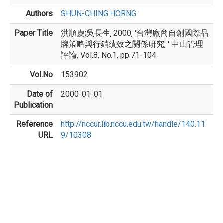
Authors
SHUN-CHING HORNG
Paper Title
洪順慶;吳長生, 2000, '台灣廠商自創國際品
牌策略與行銷績效之關係研究, ' 中山管理
評論, Vol.8, No.1, pp.71-104.
Vol.No
153902
Date of
2000-01-01
Publication
Reference
http://nccur.lib.nccu.edu.tw/handle/140.11
URL
9/10308